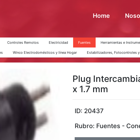
Home
Noso
Controles Remotos
Electricidad
Fuentes
Herramientas e Instrume
es
Winco Electrodomésticos y línea Hogar
Estabilizadores, Fotocontroles 
Plug Intercambi
x 1.7 mm
ID: 20437
Rubro: Fuentes - Con
Next