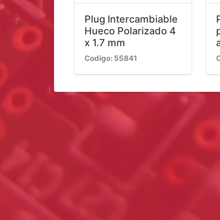
Plug Intercambiable
Hueco Polarizado 4
x 1.7 mm
Codigo: 55841
C