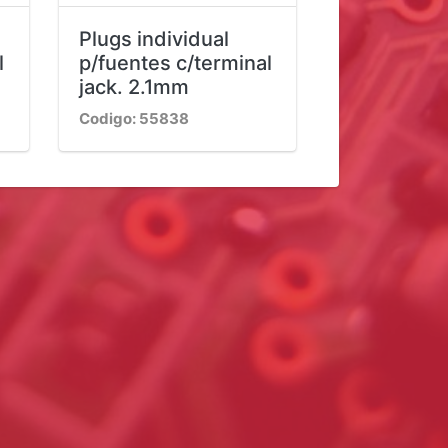
Plugs individual
l
p/fuentes c/terminal
jack. 2.1mm
Codigo: 55838