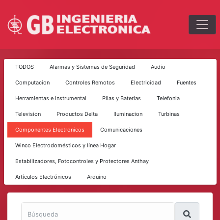
TODOS
Alarmas y Sistemas de Seguridad
Audio
Computacion
Controles Remotos
Electricidad
Fuentes
Herramientas e Instrumental
Pilas y Baterias
Telefonia
Television
Productos Delta
Iluminacion
Turbinas
Componentes Electronicos
Comunicaciones
Winco Electrodomésticos y línea Hogar
Estabilizadores, Fotocontroles y Protectores Anthay
Artículos Electrónicos
Arduino