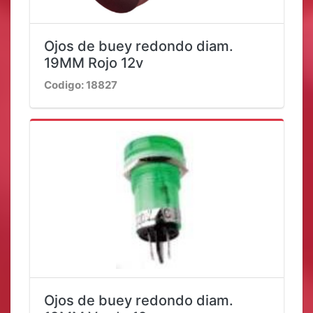
Ojos de buey redondo diam.
19MM Rojo 12v
Codigo: 18827
Ojos de buey redondo diam.