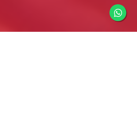
Importadores minoristas y mayoristas de componentes
electrónicos y eléctricos. Información y asesoramiento
técnico. Envíos y cotizaciones a todo el país.
(current)
Home
Nosotros
Productos
Contacto
GB Ingenieria Electronica