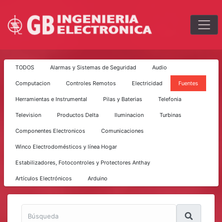
TODOS
Alarmas y Sistemas de Seguridad
Audio
Computacion
Controles Remotos
Electricidad
Fuentes
Herramientas e Instrumental
Pilas y Baterias
Telefonia
Television
Productos Delta
Iluminacion
Turbinas
Componentes Electronicos
Comunicaciones
Winco Electrodomésticos y línea Hogar
Estabilizadores, Fotocontroles y Protectores Anthay
Artículos Electrónicos
Arduino