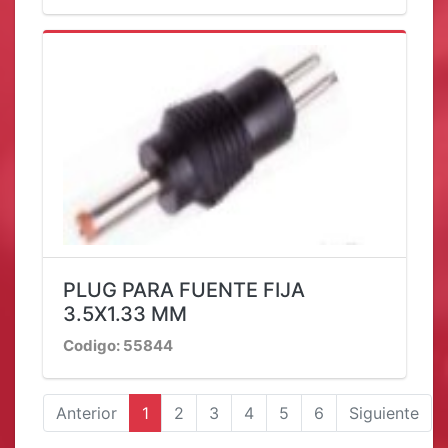
PLUG PARA FUENTE FIJA
3.5X1.33 MM
Codigo: 55844
Anterior
1
2
3
4
5
6
Siguiente