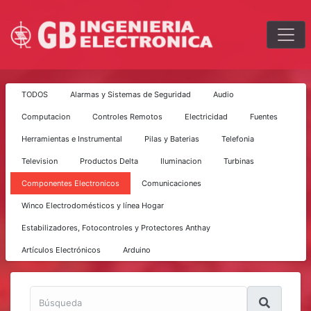
TODOS
Alarmas y Sistemas de Seguridad
Audio
Computacion
Controles Remotos
Electricidad
Fuentes
Herramientas e Instrumental
Pilas y Baterias
Telefonia
Television
Productos Delta
Iluminacion
Turbinas
Componentes Electronicos
Comunicaciones
Winco Electrodomésticos y línea Hogar
Estabilizadores, Fotocontroles y Protectores Anthay
Artículos Electrónicos
Arduino