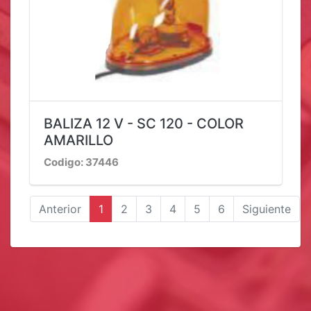
BALIZA 12 V - SC 120 - COLOR
AMARILLO
Codigo: 37446
Anterior
1
2
3
4
5
6
Siguiente