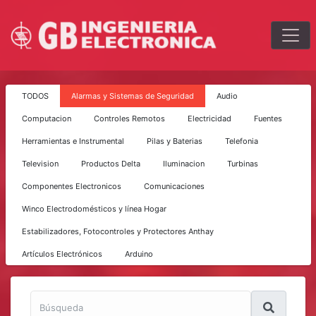
TODOS
Alarmas y Sistemas de Seguridad
Audio
Computacion
Controles Remotos
Electricidad
Fuentes
Herramientas e Instrumental
Pilas y Baterias
Telefonia
Television
Productos Delta
Iluminacion
Turbinas
Componentes Electronicos
Comunicaciones
Winco Electrodomésticos y línea Hogar
Estabilizadores, Fotocontroles y Protectores Anthay
Artículos Electrónicos
Arduino