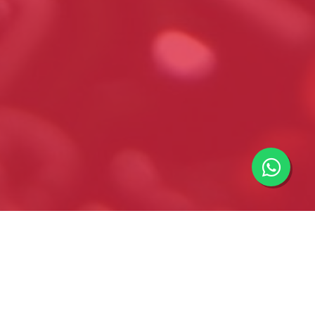
Importadores minoristas y mayoristas de componentes
electrónicos y eléctricos. Información y asesoramiento
técnico. Envíos y cotizaciones a todo el país.