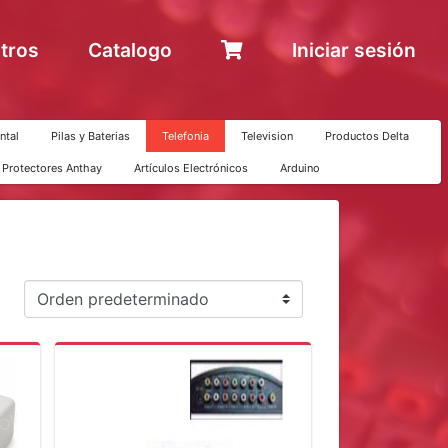
tros
Catalogo
Iniciar sesión
ntal
Pilas y Baterias
Telefonia
Television
Productos Delta
y Protectores Anthay
Artículos Electrónicos
Arduino