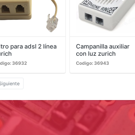
ltro para adsl 2 línea
Campanilla auxiliar
rich
con luz zurich
digo: 36932
Codigo: 36943
Siguiente