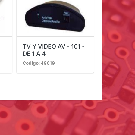
TV Y VIDEO AV - 101 -
DE 1 A 4
Codigo: 49619