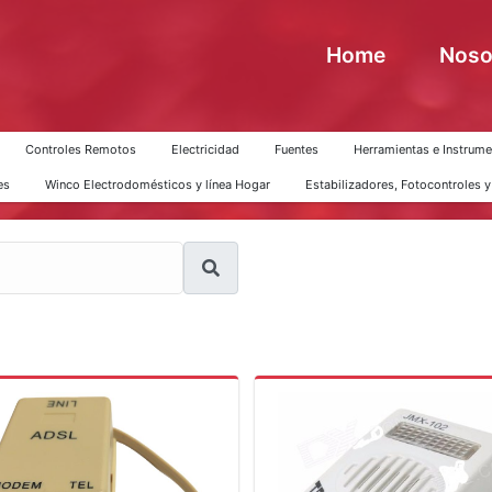
Home
Noso
Controles Remotos
Electricidad
Fuentes
Herramientas e Instrume
es
Winco Electrodomésticos y línea Hogar
Estabilizadores, Fotocontroles 