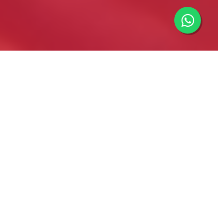
Importadores minoristas y mayoristas de componentes
electrónicos y eléctricos. Información y asesoramiento
técnico. Envíos y cotizaciones a todo el país.
(current)
Home
Nosotros
Productos
Contacto
GB Ingenieria Electronica