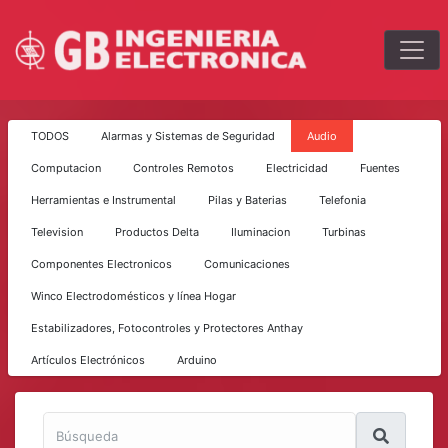
TODOS
Alarmas y Sistemas de Seguridad
Audio
Computacion
Controles Remotos
Electricidad
Fuentes
Herramientas e Instrumental
Pilas y Baterias
Telefonia
Television
Productos Delta
Iluminacion
Turbinas
Componentes Electronicos
Comunicaciones
Winco Electrodomésticos y línea Hogar
Estabilizadores, Fotocontroles y Protectores Anthay
Artículos Electrónicos
Arduino