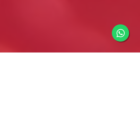
Importadores minoristas y mayoristas de componentes
electrónicos y eléctricos. Información y asesoramiento
técnico. Envíos y cotizaciones a todo el país.
(current)
Home
Nosotros
Productos