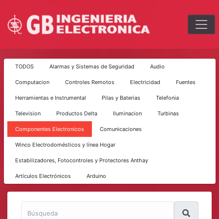
TODOS
Alarmas y Sistemas de Seguridad
Audio
Computacion
Controles Remotos
Electricidad
Fuentes
Herramientas e Instrumental
Pilas y Baterias
Telefonia
Television
Productos Delta
Iluminacion
Turbinas
Componentes Electronicos
Comunicaciones
Winco Electrodomésticos y línea Hogar
Estabilizadores, Fotocontroles y Protectores Anthay
Artículos Electrónicos
Arduino