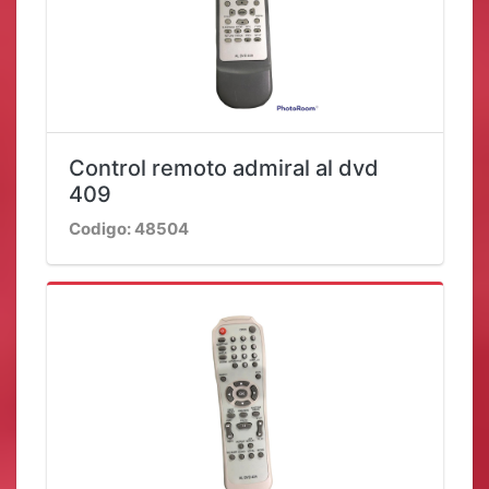
Control remoto admiral al dvd
409
Codigo: 48504