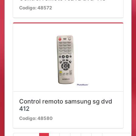
Codigo: 48572
Control remoto samsung sg dvd
412
Codigo: 48580