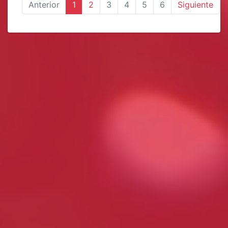
Anterior
1
2
3
4
5
6
Siguiente