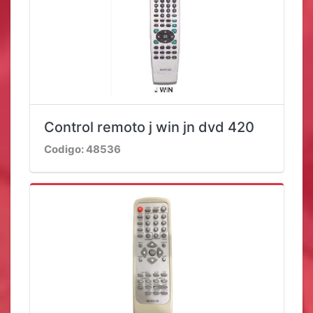
Control remoto j win jn dvd 420
Codigo: 48536