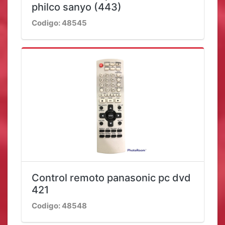
philco sanyo (443)
Codigo: 48545
Control remoto panasonic pc dvd
421
Codigo: 48548