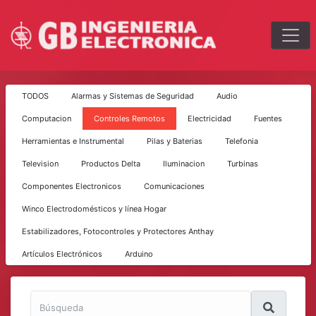
TODOS
Alarmas y Sistemas de Seguridad
Audio
Computacion
Controles Remotos
Electricidad
Fuentes
Herramientas e Instrumental
Pilas y Baterias
Telefonia
Television
Productos Delta
Iluminacion
Turbinas
Componentes Electronicos
Comunicaciones
Winco Electrodomésticos y línea Hogar
Estabilizadores, Fotocontroles y Protectores Anthay
Artículos Electrónicos
Arduino