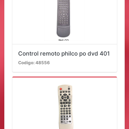
Control remoto philco po dvd 401
Codigo: 48556