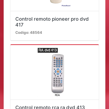
Control remoto pioneer pro dvd
417
Codigo: 48564
Control remoto rca ra dvd 413