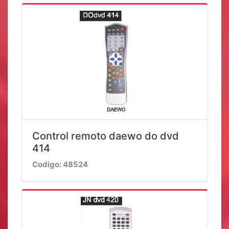
Control remoto daewo do dvd
414
Codigo: 48524